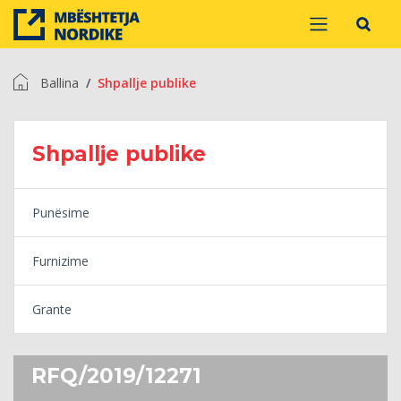
Ballina
Shpallje publike
Shpallje publike
Punësime
Furnizime
Grante
RFQ/2019/12271