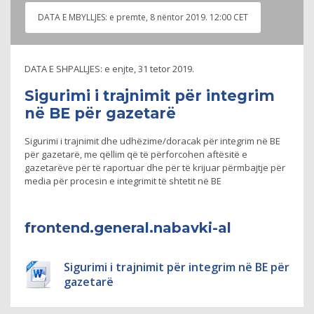
DATA E MBYLLJES:
e premte, 8 nëntor 2019. 12:00 CET
DATA E SHPALLJES:
e enjte, 31 tetor 2019.
Sigurimi i trajnimit për integrim
në BE për gazetarë
Sigurimi i trajnimit dhe udhëzime/doracak për integrim në BE
për gazetarë, me qëllim që të përforcohen aftësitë e
gazetarëve për të raportuar dhe për të krijuar përmbajtje për
media për procesin e integrimit të shtetit në BE
frontend.general.nabavki-al
Sigurimi i trajnimit për integrim në BE për
gazetarë