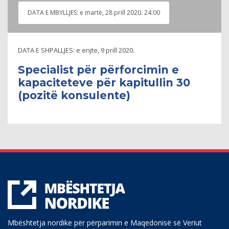
DATA E MBYLLJES:
e martë, 28 prill 2020. 24:00
DATA E SHPALLJES:
e enjte, 9 prill 2020.
Specialist për përforcimin e
kapaciteteve për kapitullin 30
(pozitë konsulente)
Mbështetja nordike për përparimin e Maqedonisë së Veriut