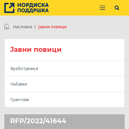
Насловна
Jавни повици
Jавни повици
Вработувања
Набавки
Грантови
RFP/2022/41644