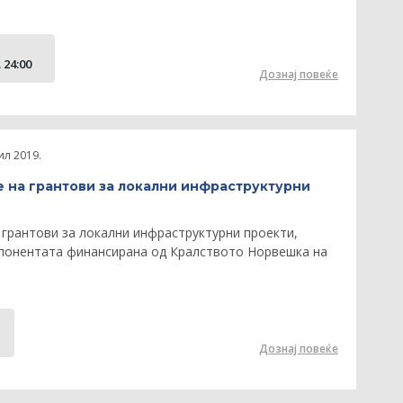
 24:00
Дознај повеќе
ил 2019.
 на грантови за локални инфраструктурни
грантови за локални инфраструктурни проекти,
мпонентата финансирана од Кралството Норвешка на
Дознај повеќе