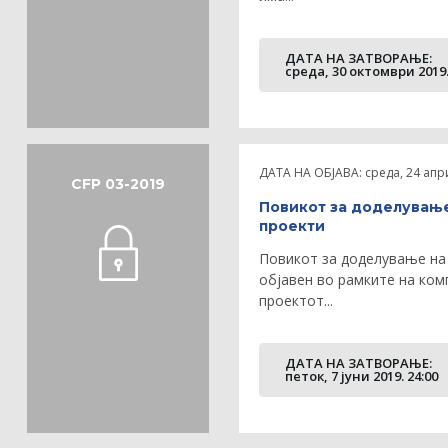
ДАТА НА ЗАТВOРАЊЕ:
среда, 30 октомври 2019.
ДАТА НА ОБЈАВА:
среда, 24 апр
CFP 03-2019
Повикот за доделување
проекти
Повикот за доделување на 
објавен во рамките на ко
проектот...
ДАТА НА ЗАТВOРАЊЕ:
петок, 7 јуни 2019. 24:00