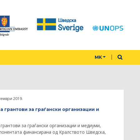
MK
тември 2019.
а грантови за граѓански организации и
грантови за граѓански организации и медиуми,
мпонентата финансирана од Кралството Шведска,