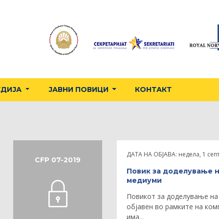
ЕДИЈА
ЈАВНИ ПОВИЦИ
КОНТАКТ
ДАТА НА ОБЈАВА:
недела, 1 сеп
CFP 07-2019
Повик за доделување н
медиуми
Повикот за доделување на 
објавен во рамките на ко
има...