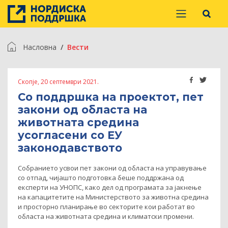
Насловна
Вести
Скопје, 20 септември 2021.
Со поддршка на проектот, пет
закони од областа на
животната средина
усогласени со ЕУ
законодавството
Собранието усвои пет закони од областа на управување
со отпад, чијашто подготовка беше поддржана од
експерти на УНОПС, како дел од програмата за јакнење
на капацитетите на Министерството за животна средина
и просторно планирање во секторите кои работат во
областа на животната средина и климатски промени.